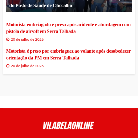
do Posto de Saúde de Chocalho
Motorista embriagado é preso após acidente e abordagem com
pistola de airsoft em Serra Talhada
20 de julho de 2026
Motorista é preso por embriaguez ao volante após desobedecer
orientação da PM em Serra Talhada
20 de julho de 2026