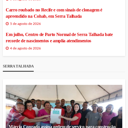
Carro roubado no Recife e com sinais de clonagem é
apreendido na Cohab, em Serra Talhada
5 de agosto de 2026
Em julho, Centro de Parto Normal de Serra Talhada bate
recorde de nascimentos e amplia atendimentos
4 de agosto de 2026
SERRA TALHADA
Márcia Conrado assina ordem de serviço para construção