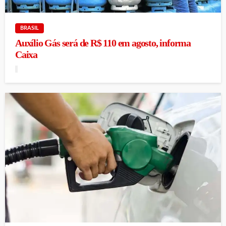
BRASIL
Auxílio Gás será de R$ 110 em agosto, informa
Caixa