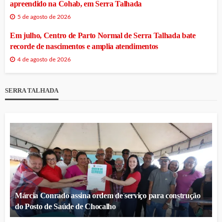
apreendido na Cohab, em Serra Talhada
5 de agosto de 2026
Em julho, Centro de Parto Normal de Serra Talhada bate
recorde de nascimentos e amplia atendimentos
4 de agosto de 2026
SERRA TALHADA
Márcia Conrado assina ordem de serviço para construção
do Posto de Saúde de Chocalho