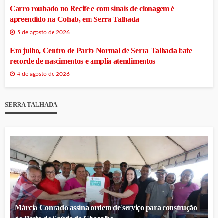
Carro roubado no Recife e com sinais de clonagem é
apreendido na Cohab, em Serra Talhada
5 de agosto de 2026
Em julho, Centro de Parto Normal de Serra Talhada bate
recorde de nascimentos e amplia atendimentos
4 de agosto de 2026
SERRA TALHADA
Márcia Conrado assina ordem de serviço para construção