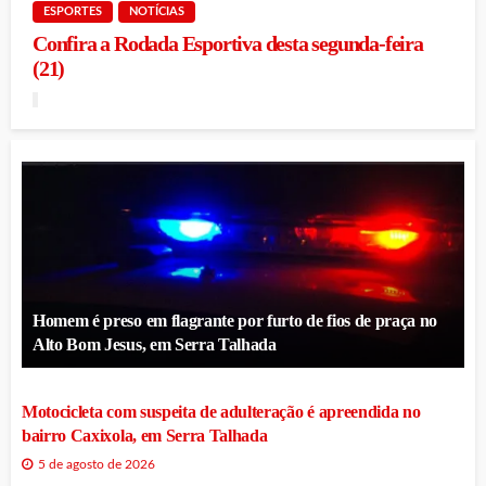
ESPORTES
NOTÍCIAS
Confira a Rodada Esportiva desta segunda-feira
(21)
Homem é preso em flagrante por furto de fios de praça no
Alto Bom Jesus, em Serra Talhada
Motocicleta com suspeita de adulteração é apreendida no
bairro Caxixola, em Serra Talhada
5 de agosto de 2026