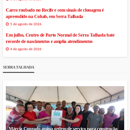
Carro roubado no Recife e com sinais de clonagem é
apreendido na Cohab, em Serra Talhada
5 de agosto de 2026
Em julho, Centro de Parto Normal de Serra Talhada bate
recorde de nascimentos e amplia atendimentos
4 de agosto de 2026
SERRA TALHADA
Márcia Conrado assina ordem de serviço para construção