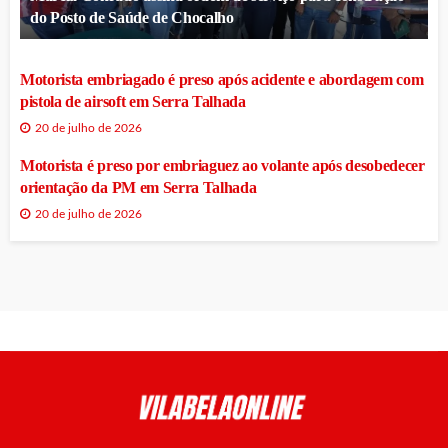
do Posto de Saúde de Chocalho
Motorista embriagado é preso após acidente e abordagem com
pistola de airsoft em Serra Talhada
20 de julho de 2026
Motorista é preso por embriaguez ao volante após desobedecer
orientação da PM em Serra Talhada
20 de julho de 2026