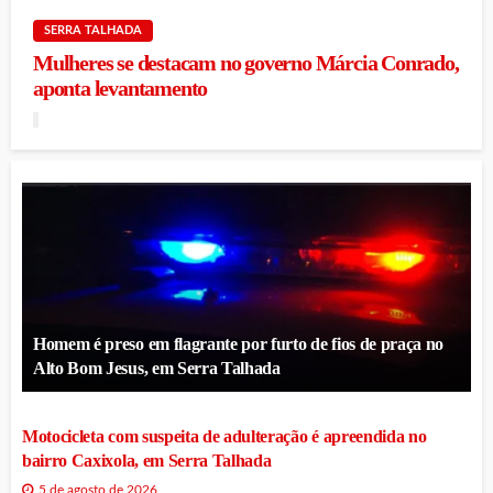
SERRA TALHADA
Mulheres se destacam no governo Márcia Conrado,
aponta levantamento
Homem é preso em flagrante por furto de fios de praça no
Alto Bom Jesus, em Serra Talhada
Motocicleta com suspeita de adulteração é apreendida no
bairro Caxixola, em Serra Talhada
5 de agosto de 2026