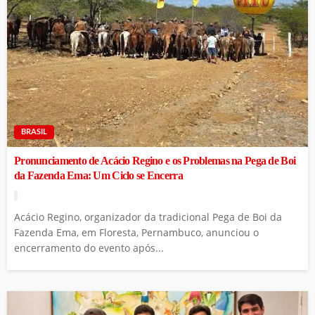
BRASIL
Pronunciamento de Acácio Regino e os Problemas na Pega de Boi
da Fazenda Ema: Um Ciclo se Encerra
Acácio Regino, organizador da tradicional Pega de Boi da
Fazenda Ema, em Floresta, Pernambuco, anunciou o
encerramento do evento após...