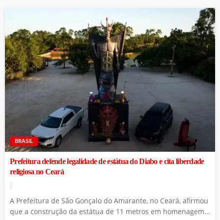
BRASIL
Prefeitura defende legalidade de estátua do Diabo e cita liberdade
religiosa no Ceará
A Prefeitura de São Gonçalo do Amarante, no Ceará, afirmou
que a construção da estátua de 11 metros em homenagem...