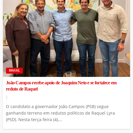
BRASIL
João Campos recebe apoio de Joaquim Neto e se fortalece em
reduto de Raquel
O candidato a governador João Campos (PSB) segue
ganhando terreno em redutos políticos de Raquel Lyra
(PSD). Nesta terça-feira (4),...