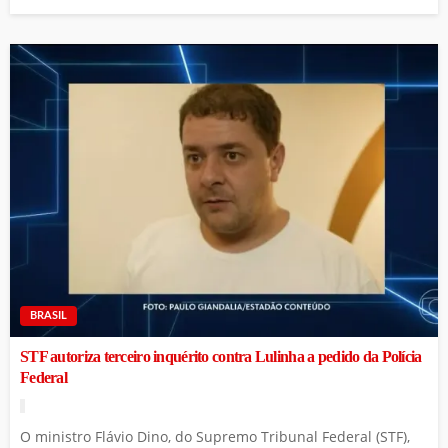
BRASIL
STF autoriza terceiro inquérito contra Lulinha a pedido da Polícia
Federal
O ministro Flávio Dino, do Supremo Tribunal Federal (STF),