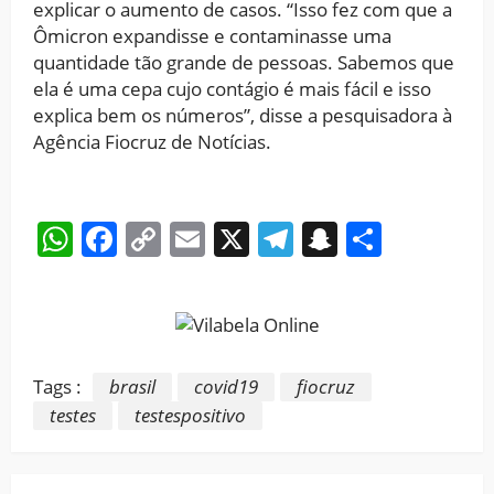
explicar o aumento de casos. “Isso fez com que a
Ômicron expandisse e contaminasse uma
quantidade tão grande de pessoas. Sabemos que
ela é uma cepa cujo contágio é mais fácil e isso
explica bem os números”, disse a pesquisadora à
Agência Fiocruz de Notícias.
WhatsApp
Facebook
Copy
Email
X
Telegram
Snapchat
Share
Link
Tags :
brasil
covid19
fiocruz
testes
testespositivo