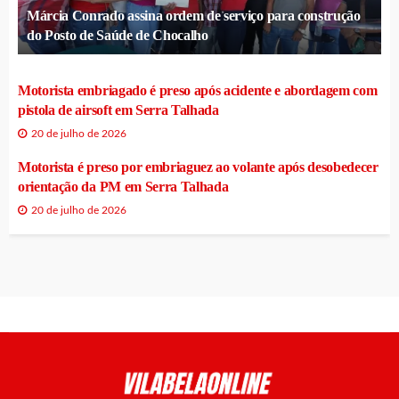
Márcia Conrado assina ordem de serviço para construção
do Posto de Saúde de Chocalho
Motorista embriagado é preso após acidente e abordagem com
pistola de airsoft em Serra Talhada
20 de julho de 2026
Motorista é preso por embriaguez ao volante após desobedecer
orientação da PM em Serra Talhada
20 de julho de 2026