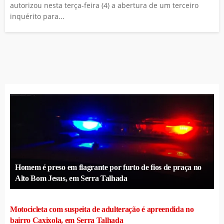
autorizou nesta terça-feira (4) a abertura de um terceiro
inquérito para...
Homem é preso em flagrante por furto de fios de praça no
Alto Bom Jesus, em Serra Talhada
Motocicleta com suspeita de adulteração é apreendida no
bairro Caxixola, em Serra Talhada