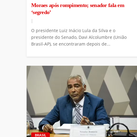
Moraes após rompimento; senador fala em
‘segredo’
O presidente Luiz Inácio Lula da Silva e o
presidente do Senado, Davi Alcolumbre (União
Brasil-AP), se encontraram depois de...
BRASIL