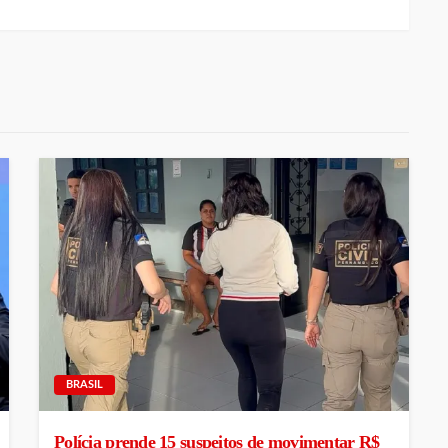
BRASIL
Polícia prende 15 suspeitos de movimentar R$