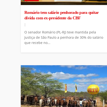
Romário tem salário penhorado para quitar
dívida com ex-presidente da CBF
O senador Romário (PL-RJ) teve mantida pela
Justiça de São Paulo a penhora de 30% do salário
que recebe no...