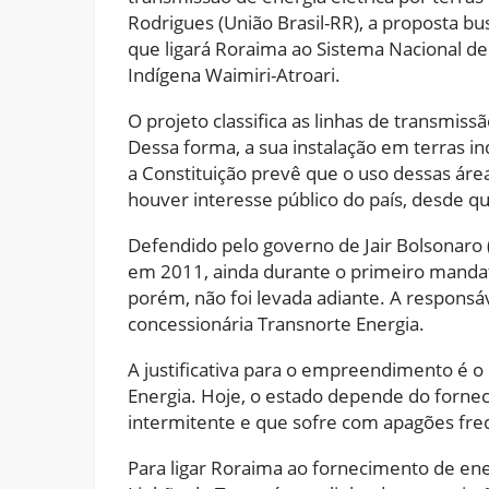
Rodrigues (União Brasil-RR), a proposta b
que ligará Roraima ao Sistema Nacional de
Indígena Waimiri-Atroari.
O projeto classifica as linhas de transmiss
Dessa forma, a sua instalação em terras in
a Constituição prevê que o uso dessas áre
houver interesse público do país, desde 
Defendido pelo governo de Jair Bolsonaro (P
em 2011, ainda durante o primeiro mandato
porém, não foi levada adiante. A respons
concessionária Transnorte Energia.
A justificativa para o empreendimento é 
Energia. Hoje, o estado depende do forne
intermitente e que sofre com apagões fre
Para ligar Roraima ao fornecimento de ene