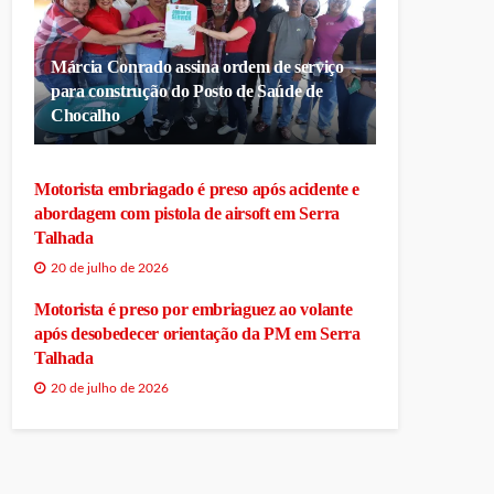
Márcia Conrado assina ordem de serviço
para construção do Posto de Saúde de
Chocalho
Motorista embriagado é preso após acidente e
abordagem com pistola de airsoft em Serra
Talhada
20 de julho de 2026
Motorista é preso por embriaguez ao volante
após desobedecer orientação da PM em Serra
Talhada
20 de julho de 2026