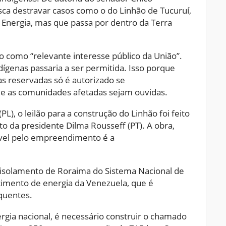
usca destravar casos como o do Linhão de Tucuruí,
 Energia, mas que passa por dentro da Terra
ão como “relevante interesse público da União”.
dígenas passaria a ser permitida. Isso porque
as reservadas só é autorizado se
que as comunidades afetadas sejam ouvidas.
L), o leilão para a construção do Linhão foi feito
 da presidente Dilma Rousseff (PT). A obra,
ável pelo empreendimento é a
o isolamento de Roraima do Sistema Nacional de
cimento de energia da Venezuela, que é
quentes.
rgia nacional, é necessário construir o chamado