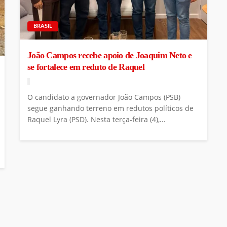
BRASIL
João Campos recebe apoio de Joaquim Neto e
se fortalece em reduto de Raquel
O candidato a governador João Campos (PSB)
segue ganhando terreno em redutos políticos de
Raquel Lyra (PSD). Nesta terça-feira (4),...