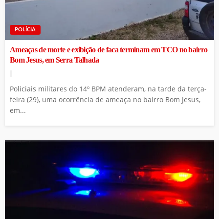
POLÍCIA
Ameaças de morte e exibição de faca terminam em TCO no bairro
Bom Jesus, em Serra Talhada
Policiais militares do 14º BPM atenderam, na tarde da terça-
feira (29), uma ocorrência de ameaça no bairro Bom Jesus,
em...