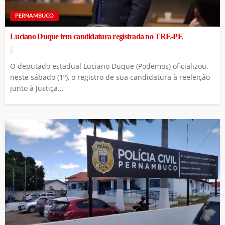
PERNAMBUCO
Luciano Duque tem candidatura registrada no TRE-PE
O deputado estadual Luciano Duque (Podemos) oficializou,
neste sábado (1º), o registro de sua candidatura à reeleição
junto à Justiça...