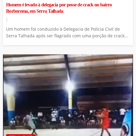
Homem é levado à delegacia por posse de crack no bairro
Borborema, em Serra Talhada
Um homem foi conduzido à Delegacia de Polícia Civil de
Serra Talhada após ser flagrado com uma porção de crack...