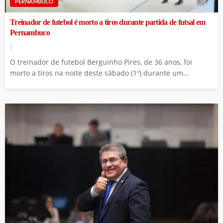
PERNAMBUCO
Treinador de futebol é morto a tiros durante partida de futsal em
Pernambuco
O treinador de futebol Berguinho Pires, de 36 anos, foi
morto a tiros na noite deste sábado (1º) durante um...