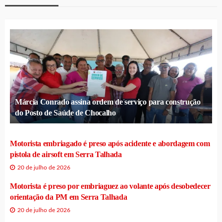
Márcia Conrado assina ordem de serviço para construção
do Posto de Saúde de Chocalho
Motorista embriagado é preso após acidente e abordagem com
pistola de airsoft em Serra Talhada
20 de julho de 2026
Motorista é preso por embriaguez ao volante após desobedecer
orientação da PM em Serra Talhada
20 de julho de 2026